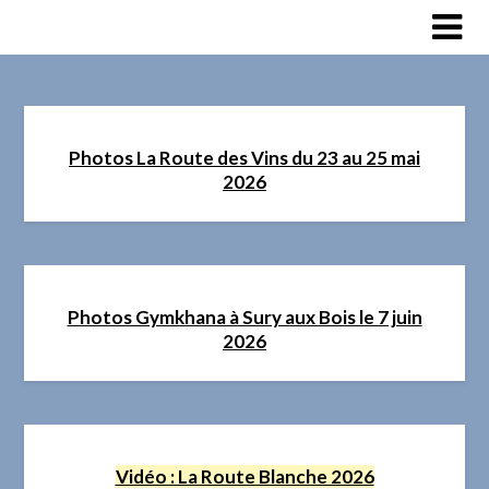
Skip
to
content
Photos La Route des Vins du 23 au 25 mai
2026
Photos Gymkhana à Sury aux Bois le 7 juin
2026
Vidéo : La Route Blanche 2026