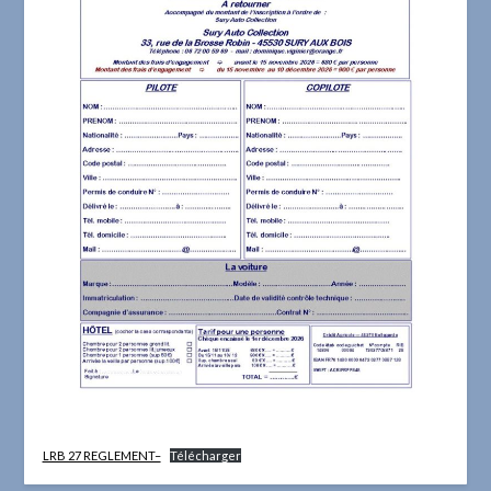
LRB 27 REGLEMENT–
Télécharger